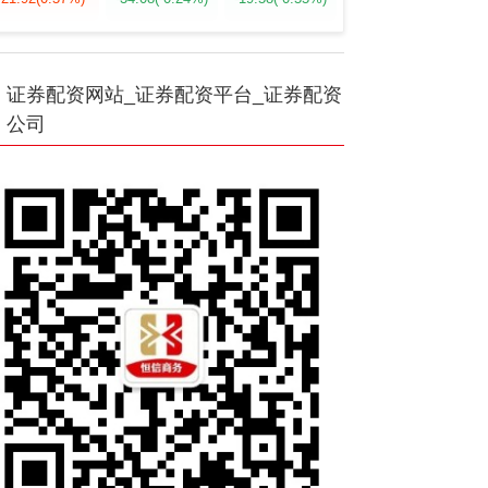
证券配资网站_证券配资平台_证券配资
公司