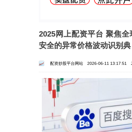
2025网上配资平台 聚
安全的异常价格波动识别典
配资炒股平台网站
2026-06-11 13:17:51