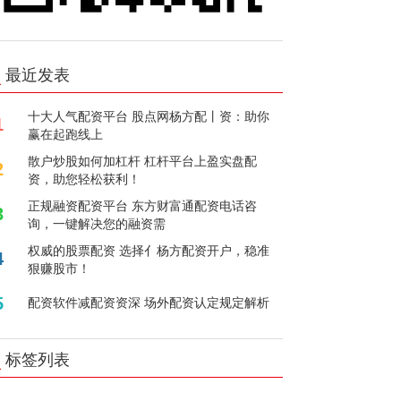
最近发表
十大人气配资平台 股点网杨方配丨资：助你
1
赢在起跑线上
散户炒股如何加杠杆 杠杆平台上盈实盘配
2
资，助您轻松获利！
正规融资配资平台 东方财富通配资电话咨
3
询，一键解决您的融资需
权威的股票配资 选择亻杨方配资开户，稳准
4
狠赚股市！
5
配资软件减配资资深 场外配资认定规定解析
标签列表