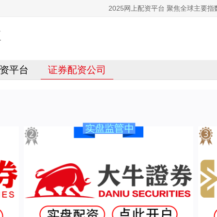
2025网上配资平台 聚焦全球主要
资平台
证券配资公司