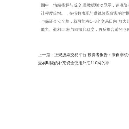
期中，情绪指标与成交 量数据联动显示，追涨资
计程度倍增。，在指数表现与赚钱效应背离的时期
与保证金安全垫，就可能在1–3个交易日内 放
能力、盈利目 标与回撤容忍度，再反推合适的仓
正规股票交易平台 投资者报告：来自非核
上一篇：
交易时段的补充资金使用外汇110网的非