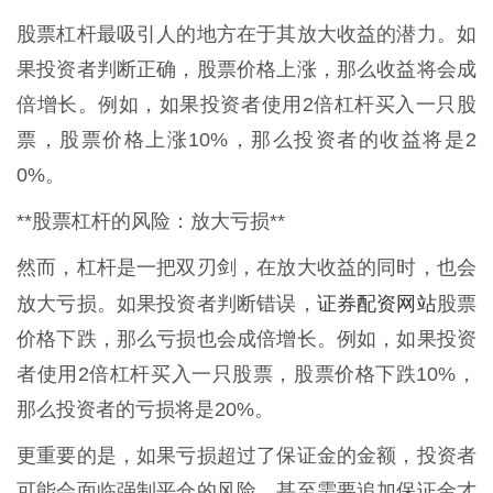
股票杠杆最吸引人的地方在于其放大收益的潜力。如
果投资者判断正确，股票价格上涨，那么收益将会成
倍增长。例如，如果投资者使用2倍杠杆买入一只股
票，股票价格上涨10%，那么投资者的收益将是2
0%。
**股票杠杆的风险：放大亏损**
然而，杠杆是一把双刃剑，在放大收益的同时，也会
证券配资网站
放大亏损。如果投资者判断错误，
股票
价格下跌，那么亏损也会成倍增长。例如，如果投资
者使用2倍杠杆买入一只股票，股票价格下跌10%，
那么投资者的亏损将是20%。
更重要的是，如果亏损超过了保证金的金额，投资者
可能会面临强制平仓的风险，甚至需要追加保证金才