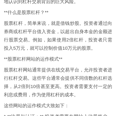
地认识到杠杆交易背后的巨大风险。
**什么是股票杠杆？**
股票杠杆，简单来说，就是借钱炒股。投资者通过向
券商或杠杆平台借入资金，以超出自身本金的金额进
行股票交易。例如，如果使用2倍杠杆，投资者只需
投入5万元，就可以控制价值10万元的股票。
**股票杠杆网站的运作模式**
股票杠杆网站通常提供在线交易平台，允许投资者进
行杠杆交易。这些平台通常会提供不同倍数的杠杆选
择，从2倍到10倍甚至更高。投资者需要支付一定的
利息或费用，作为使用杠杆的成本。
这些网站的运作模式大致如下：