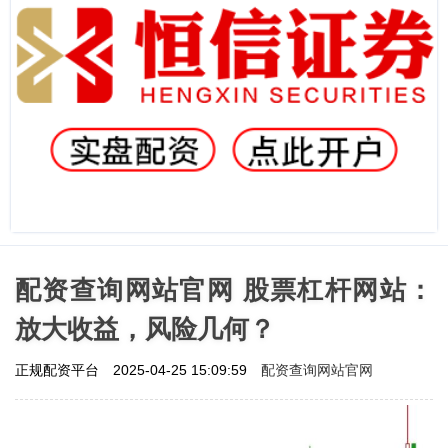
配资查询网站官网 股票杠杆网站：
放大收益，风险几何？
配资查询网站官网
正规配资平台
2025-04-25 15:09:59