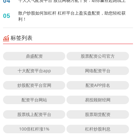
04
十大人气配资平台 股点网杨方配丨资：助你赢在起跑线上
散户炒股如何加杠杆 杠杆平台上盈实盘配资，助您轻松获
05
利！
标签列表
鼎盛配资
股票配资公司官方
十大配资平台app
网络配资平台
炒股配资平台官网
配资APP排名
配资平台网站
易投顾财经网
股票线上配资平台
股票期货配资
100倍杠杆涨1%
杠杆炒股利息