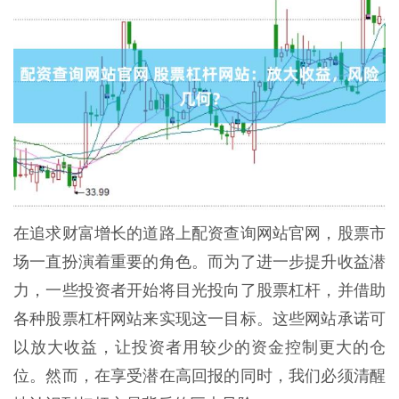
在追求财富增长的道路上配资查询网站官网，股票市
场一直扮演着重要的角色。而为了进一步提升收益潜
力，一些投资者开始将目光投向了股票杠杆，并借助
各种股票杠杆网站来实现这一目标。这些网站承诺可
以放大收益，让投资者用较少的资金控制更大的仓
位。然而，在享受潜在高回报的同时，我们必须清醒