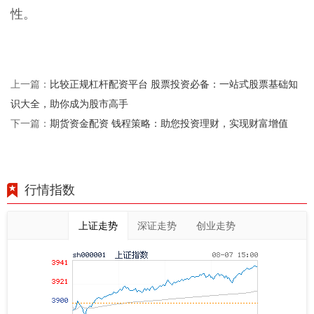
性。
比较正规杠杆配资平台 股票投资必备：一站式股票基础知
上一篇：
识大全，助你成为股市高手
期货资金配资 钱程策略：助您投资理财，实现财富增值
下一篇：
行情指数
上证走势
深证走势
创业走势