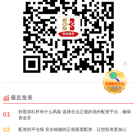
最近发表
炒股加杠杆有什么风险 选择合法正规的场外配资平台，确保
01
资金安
02
配资的平仓线 安全稳健的正规股票配资，让您投资更放心