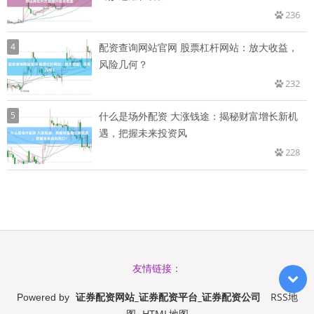
236
4
配资查询网站官网 股票杠杆网站：放大收益，
风险几何？
232
5
什么是场外配资 大涨钱途：揭秘财富增长新机
遇，把握未来投资风
228
友情链接：
证券配资网站_证券配资平台_证券配资公司
RSS地
Powered by
图
HTML地图