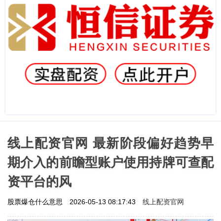
线上配资官网 最新阶段偏好趋势早
期介入的前瞻型账户使用持牌可查配
资平台的风
线上配资官网
股票爆仓什么意思
2026-05-13 08:17:43