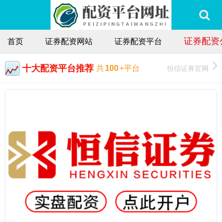
证券配资
首页
证券配资网站
证券配资平台
十大配资平台推荐
恒信证券官网
共
100
+平台