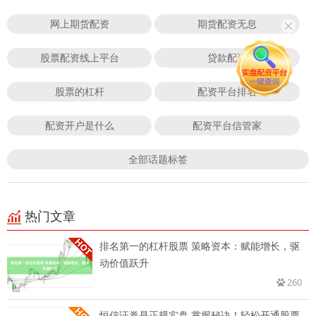
网上期货配资
期货配资无息
股票配资线上平台
贷款配资
股票的杠杆
配资平台排名
配资开户是什么
配资平台信管家
全部话题标签
热门文章
排名第一的杠杆股票 策略资本：赋能增长，驱
动价值跃升
260
恒信证券是正规实盘 掌握秘诀！轻松开通股票