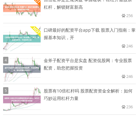
杠杆，解锁财富新高
256
口碑最好的配资平台app下载 股票入门指南：掌
握基本知识，开
246
4
金斧子配资平台是实盘 配资侃股网：专业股票
配资，助您把握投资
246
5
股票有10倍杠杆吗 股票配资资金全解析：如何
巧妙运用杠杆力量
236