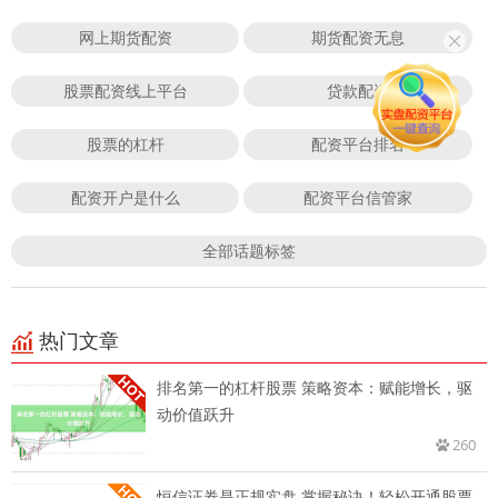
网上期货配资
期货配资无息
股票配资线上平台
贷款配资
股票的杠杆
配资平台排名
配资开户是什么
配资平台信管家
全部话题标签
热门文章
排名第一的杠杆股票 策略资本：赋能增长，驱
动价值跃升
260
恒信证券是正规实盘 掌握秘诀！轻松开通股票