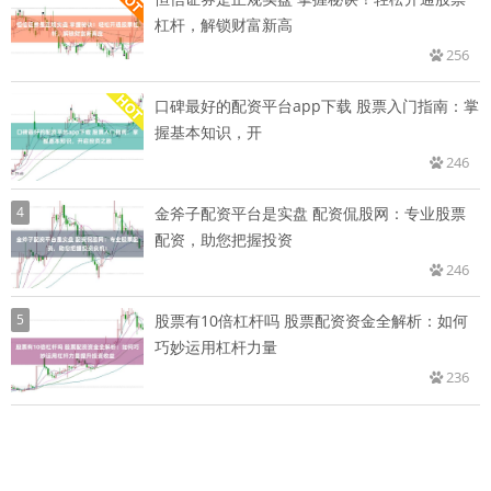
杠杆，解锁财富新高
256
口碑最好的配资平台app下载 股票入门指南：掌
握基本知识，开
246
4
金斧子配资平台是实盘 配资侃股网：专业股票
配资，助您把握投资
246
5
股票有10倍杠杆吗 股票配资资金全解析：如何
巧妙运用杠杆力量
236