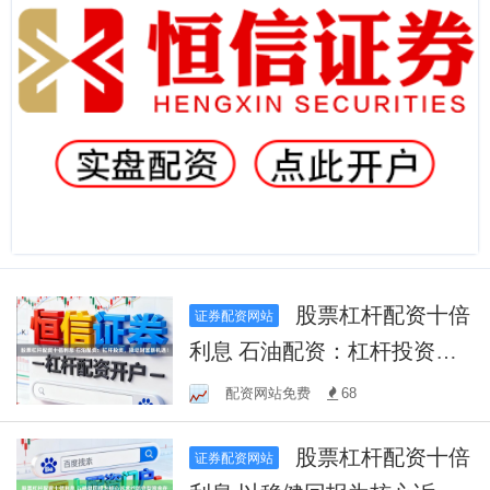
股票杠杆配资十倍
证券配资网站
利息 石油配资：杠杆投资，
撬动财富新机遇！
配资网站免费
68
股票杠杆配资十倍
证券配资网站