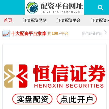
首页
证券配资网站
证券配资平台
证券配资
十大配资平台推荐
恒信证券官网
共
100
+平台