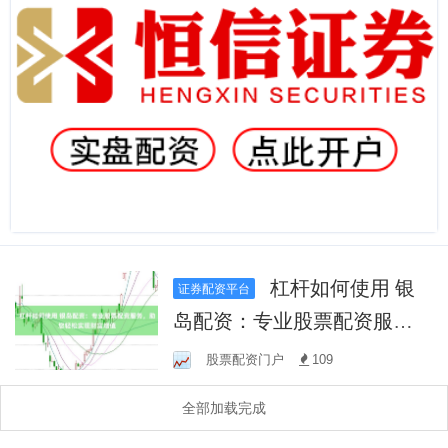
杠杆如何使用 银
证券配资平台
岛配资：专业股票配资服
务，助您轻松实现财富增值
股票配资门户
109
全部加载完成