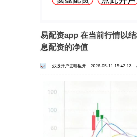
易配资app 在当前行情以
息配资的净值
炒股开户去哪里开
2026-05-11 15:42:13