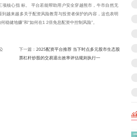
项核心指 标。 平台若能帮助用户安全穿越熊市，牛市自然无
看到越来越多关于配资风险教育与投资者保护的内容，这也表明
何稳健地赚”和“如何在1 2倍免息配资中控制风险”。
公
2025配资平台推荐 当下时点多元股市生态股
下一篇：
票杠杆炒股的交易退出效率评估规则执行一