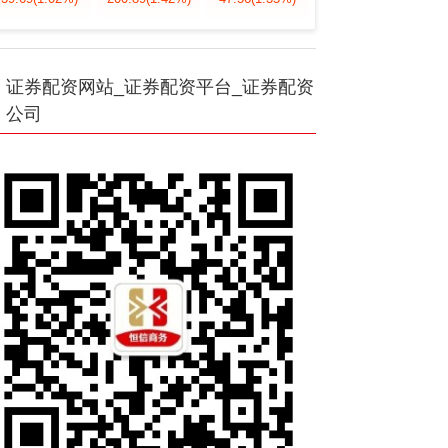
证券配资网站_证券配资平台_证券配资
公司