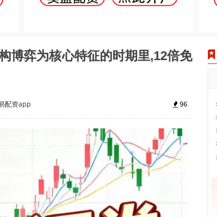
结构博弈为核心特征的时期里,12倍免
易配资app
96