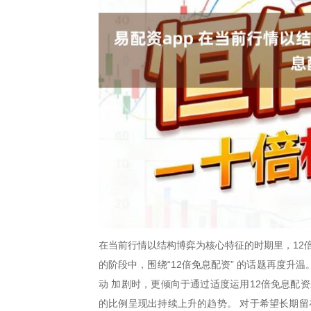
在当前行情以结构博弈为核心特征的时期里，12
的阶段中，围绕“12倍免息配资” 的话题再度
动 加剧时，更倾向于通过适度运用12倍免息配
的比例呈现出持续上升的趋势。 对于希望长期留