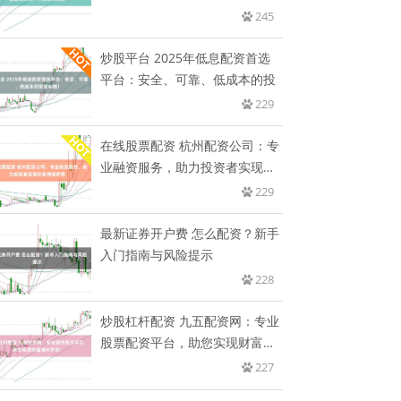
245
炒股平台 2025年低息配资首选
平台：安全、可靠、低成本的投
229
在线股票配资 杭州配资公司：专
业融资服务，助力投资者实现财
富
229
最新证券开户费 怎么配资？新手
入门指南与风险提示
228
炒股杠杆配资 九五配资网：专业
股票配资平台，助您实现财富增
长
227