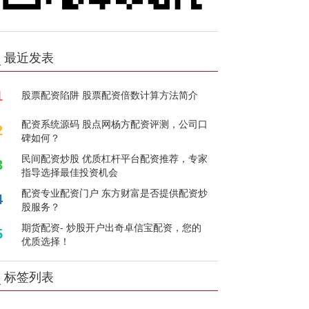
最近发表
1
股票配资陷阱 股票配资倍数计算方法简介
配资系统源码 股点网杨方配资评测，公司口
2
碑如何？
民间配资炒股 优质杠杆平台配资推荐，专家
3
指导选择最佳投资机会
配资专业配资门户 东方财富是否提供配资炒
4
股服务？
期货配资- 炒股开户出奇卓信宝配资，您的
5
优质选择！
标签列表