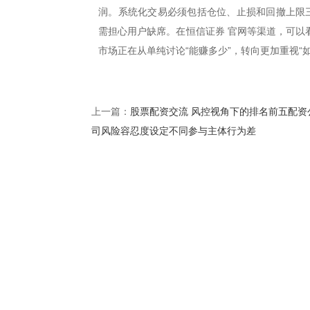
润。系统化交易必须包括仓位、止损和回撤上限三
需担心用户缺席。在恒信证券 官网等渠道，可以
市场正在从单纯讨论“能赚多少”，转向更加重视“如
股票配资交流 风控视角下的排名前五配资
上一篇：
司风险容忍度设定不同参与主体行为差