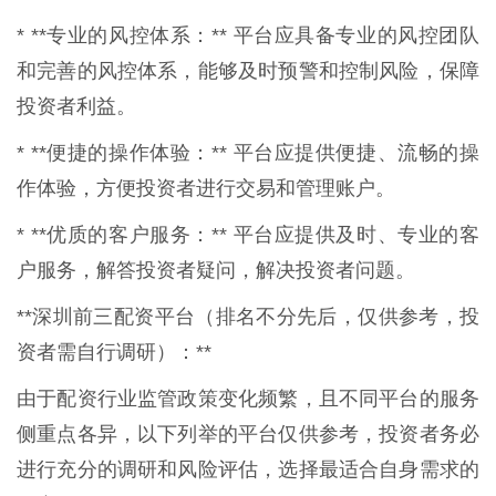
* **专业的风控体系：** 平台应具备专业的风控团队
和完善的风控体系，能够及时预警和控制风险，保障
投资者利益。
* **便捷的操作体验：** 平台应提供便捷、流畅的操
作体验，方便投资者进行交易和管理账户。
* **优质的客户服务：** 平台应提供及时、专业的客
户服务，解答投资者疑问，解决投资者问题。
**深圳前三配资平台（排名不分先后，仅供参考，投
资者需自行调研）：**
由于配资行业监管政策变化频繁，且不同平台的服务
侧重点各异，以下列举的平台仅供参考，投资者务必
进行充分的调研和风险评估，选择最适合自身需求的