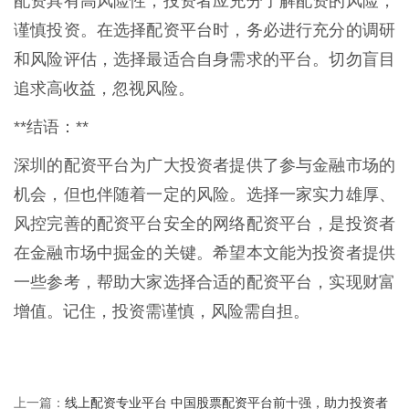
配资具有高风险性，投资者应充分了解配资的风险，
谨慎投资。在选择配资平台时，务必进行充分的调研
和风险评估，选择最适合自身需求的平台。切勿盲目
追求高收益，忽视风险。
**结语：**
深圳的配资平台为广大投资者提供了参与金融市场的
机会，但也伴随着一定的风险。选择一家实力雄厚、
风控完善的配资平台安全的网络配资平台，是投资者
在金融市场中掘金的关键。希望本文能为投资者提供
一些参考，帮助大家选择合适的配资平台，实现财富
增值。记住，投资需谨慎，风险需自担。
线上配资专业平台 中国股票配资平台前十强，助力投资者
上一篇：