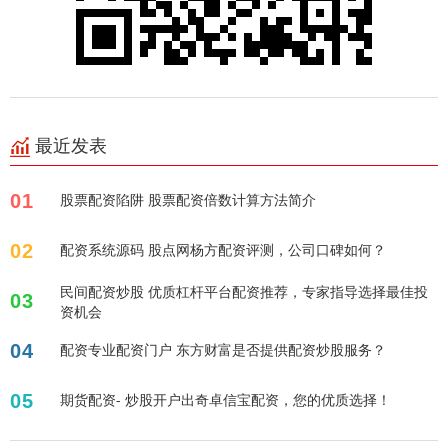
最近发表
01
股票配资陷阱 股票配资倍数计算方法简介
02
配资系统源码 股点网杨方配资评测，公司口碑如何？
民间配资炒股 优质杠杆平台配资推荐，专家指导选择最佳投
03
资机会
04
配资专业配资门户 东方财富是否提供配资炒股服务？
05
期货配资- 炒股开户出奇卓信宝配资，您的优质选择！