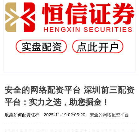
安全的网络配资平台 深圳前三配资
平台：实力之选，助您掘金！
安全的网络配资平台
股票如何配资杠杆
2025-11-19 02:05:20