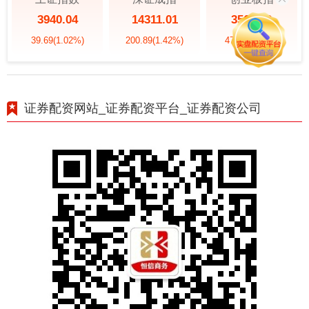
3940.04
14311.01
3563.12
39.69
(1.02%)
200.89
(1.42%)
47.56
(1.35%)
证券配资网站_证券配资平台_证券配资公司